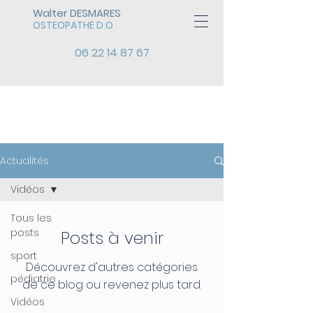
Walter DESMARES
OSTEOPATHE D.O
06 22 14 87 67
ACTUALITÉS
Actualités
Vidéos
Tous les
posts
Posts à venir
sport
Découvrez d'autres catégories
pédiatrie
de ce blog ou revenez plus tard.
Vidéos